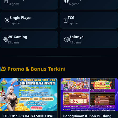
🃏
⚽
31 game
6 game
Single Player
TCG
🎯
🀄
8 game
3 game
WE Gaming
Lainnya
🌐
🎲
13 game
13 game
🎁 Promo & Bonus Terkini
TOP UP 10RB DAPAT 500X LIPAT
Penggunaan Kupon Isi Ulang