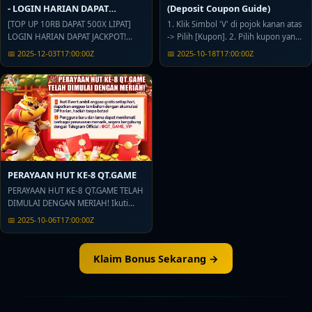
- LOGIN HARIAN DAPAT
(Deposit Coupon Guide)
JACKPOT
[TOP UP 10RB DAPAT 500X LIPAT]
1. Klik Simbol 'V' di pojok kanan atas
LOGIN HARIAN DAPAT JACKPOT!
-> Pilih [Kupon]. 2. Pilih kupon yang
Cukup top up 10.000, bisa menang
ingin Anda gunakan -> Klik 'Gunakan
📅 2025-12-03T17:00:00Z
📅 2025-10-18T17:00:00Z
hingga 500X lipat! Top up 10.000
Sekarang'. 3. Masukkan jumlah isi
buka kesempatan. Hadiah besar
ulang -> Klik 'Deposit'. 4. Pilih kupon
pasti dapat jika login rutin. Reset
di halaman pop-up -> Klik 'Isi Ulang'
tiap tanggal 1, buruan sebelum
untuk menyelesaikan isi ulang.
kehabisan!
Catatan: Setiap kupon memiliki
tanggal kedaluwarsa, jadi harap
segera gunakan; Kupon hanya akan
aktif setelah jumlah isi ulang yang
ditentukan tercapai.
PERAYAAN HUT KE-8 QT.GAME
PERAYAAN HUT KE-8 QT.GAME TELAH
DIMULAI DENGAN MERIAH! Ikuti
Event ambil angpao gratis setiap
📅 2025-10-06T17:00:00Z
hari, dapatkan angpao tambahan
dengan akumulasi DP harian, hadiah
tanpa batas! Pengguna baru dan
Klaim Bonus Sekarang →
lama dapat menikmati berbagai
penawaran menarik, segera
bergabung dengan Telegram
Official : @QT_GAME_VIP