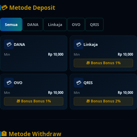
💳 Metode Deposit
Semua
DANA
Linkaja
OVO
QRIS
💳
💳
DANA
Linkaja
Min
Rp 10,000
Min
Rp 10,000
🎁 Bonus
Bonus 1%
💳
💳
OVO
QRIS
Min
Rp 10,000
Min
Rp 10,000
🎁 Bonus
Bonus 1%
🎁 Bonus
Bonus 2%
🏦 Metode Withdraw