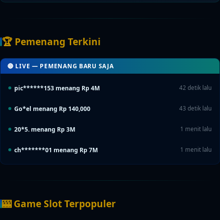
🏆 Pemenang Terkini
🔴 LIVE — PEMENANG BARU SAJA
pic******153
menang Rp 4M
42 detik lalu
Go*el
menang Rp 140,000
43 detik lalu
20*5.
menang Rp 3M
1 menit lalu
ch*******01
menang Rp 7M
1 menit lalu
🎰 Game Slot Terpopuler