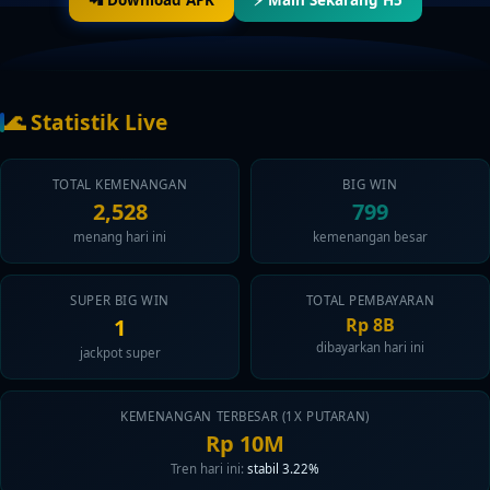
🌊 Statistik Live
TOTAL KEMENANGAN
BIG WIN
2,528
799
menang hari ini
kemenangan besar
SUPER BIG WIN
TOTAL PEMBAYARAN
1
Rp 8B
dibayarkan hari ini
jackpot super
KEMENANGAN TERBESAR (1X PUTARAN)
Rp 10M
Tren hari ini:
stabil 3.22%