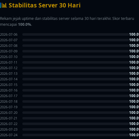
📊 Stabilitas Server 30 Hari
Rekam jejak uptime dan stabilitas server selama 30 hari terakhir. Skor terbaru
mencapai
100.0%
.
100.
2026-07-06
100.
2026-07-07
100.
2026-07-08
100.
2026-07-09
100.
2026-07-10
100.
2026-07-11
100.
2026-07-12
100.
2026-07-13
100.
2026-07-14
100.
2026-07-15
100.
2026-07-16
100.
2026-07-17
100.
2026-07-18
100.
2026-07-19
100.
2026-07-20
100.
2026-07-21
100.
2026-07-22
100.
2026-07-23
100.
2026-07-24