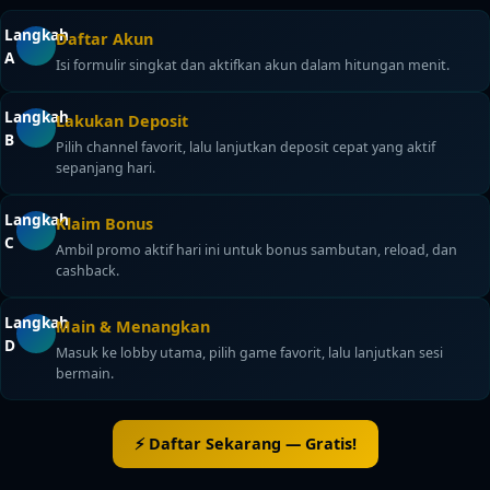
Langkah
Daftar Akun
A
Isi formulir singkat dan aktifkan akun dalam hitungan menit.
Langkah
Lakukan Deposit
B
Pilih channel favorit, lalu lanjutkan deposit cepat yang aktif
sepanjang hari.
Langkah
Klaim Bonus
C
Ambil promo aktif hari ini untuk bonus sambutan, reload, dan
cashback.
Langkah
Main & Menangkan
D
Masuk ke lobby utama, pilih game favorit, lalu lanjutkan sesi
bermain.
⚡ Daftar Sekarang — Gratis!