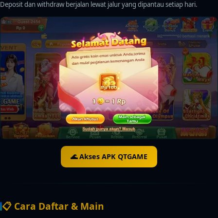
Deposit dan withdraw berjalan lewat jalur yang dipantau setiap hari.
🌊 Akses APK QTGAME
📋 Cara Daftar & Main