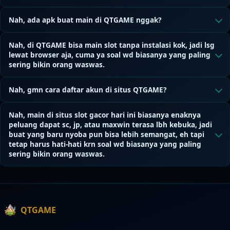
Nah, ada apk buat main di QTGAME nggak?
Nah, di QTGAME bisa main slot tanpa instalasi kok, jadi lsg
lewat browser aja, cuma ya soal wd biasanya yang paling
sering bikin orang waswas.
Nah, gmn cara daftar akun di situs QTGAME?
Nah, main di situs slot gacor hari ini biasanya enaknya
peluang dapat sc, jp, atau maxwin terasa lbh kebuka, jadi
buat yang baru nyoba pun bisa lebih semangat, eh tapi
tetap harus hati-hati krn soal wd biasanya yang paling
sering bikin orang waswas.
QTGAME