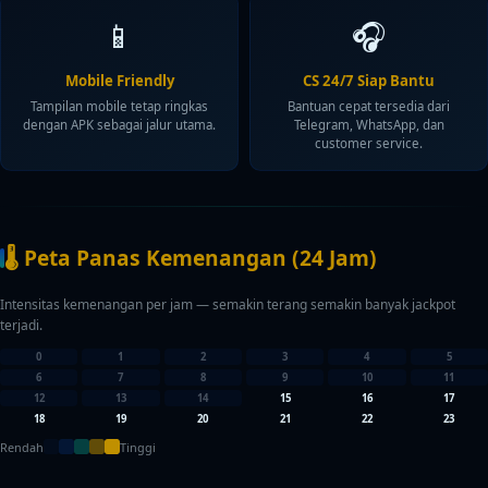
📱
🎧
Mobile Friendly
CS 24/7 Siap Bantu
Tampilan mobile tetap ringkas
Bantuan cepat tersedia dari
dengan APK sebagai jalur utama.
Telegram, WhatsApp, dan
customer service.
🌡️ Peta Panas Kemenangan (24 Jam)
Intensitas kemenangan per jam — semakin terang semakin banyak jackpot
terjadi.
0
1
2
3
4
5
6
7
8
9
10
11
12
13
14
15
16
17
18
19
20
21
22
23
Rendah
Tinggi