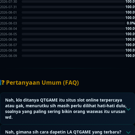
100.
2026-07-30
100.
2026-07-31
100.
2026-08-01
100.
2026-08-02
0.0%
2026-08-03
100.
2026-08-04
100.
2026-08-05
100.
2026-08-06
100.
2026-08-07
100.
2026-08-08
100.
2026-08-09
❓ Pertanyaan Umum (FAQ)
Nah, klo ditanya QTGAME itu situs slot online terpercaya
atau gak, menurutku sih masih perlu dilihat hati-hati dulu,
soalnya yang paling sering bikin orang waswas itu urusan
wd.
Nah, gimana sih cara dapetin LA QTGAME yang terbaru?