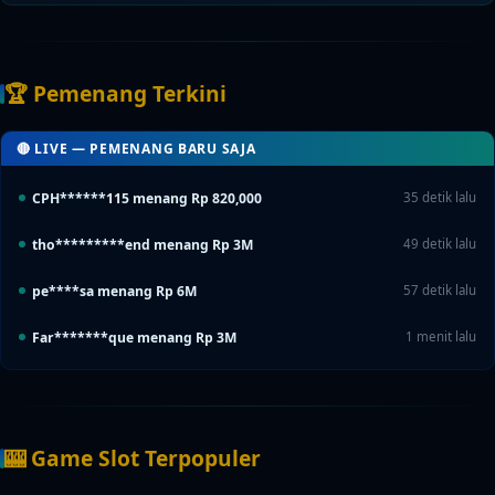
🏆 Pemenang Terkini
🔴 LIVE — PEMENANG BARU SAJA
CPH******115
menang Rp 820,000
35 detik lalu
tho*********end
menang Rp 3M
49 detik lalu
pe****sa
menang Rp 6M
57 detik lalu
Far*******que
menang Rp 3M
1 menit lalu
🎰 Game Slot Terpopuler