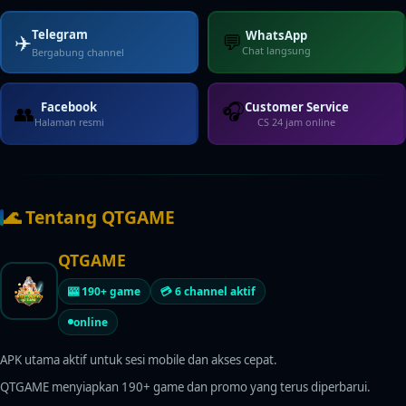
Telegram
WhatsApp
✈️
💬
Chat langsung
Bergabung channel
🎧
Facebook
Customer Service
👥
Halaman resmi
CS 24 jam online
🌊 Tentang QTGAME
QTGAME
🎰 190+ game
💳 6 channel aktif
online
APK utama aktif untuk sesi mobile dan akses cepat.
QTGAME menyiapkan 190+ game dan promo yang terus diperbarui.