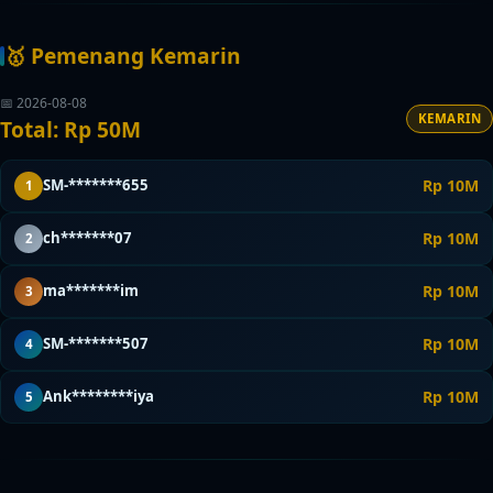
🥇 Pemenang Kemarin
📅 2026-08-08
KEMARIN
Total:
Rp 50M
Rp 10M
SM-*******655
1
Rp 10M
ch*******07
2
Rp 10M
ma*******im
3
Rp 10M
SM-*******507
4
Rp 10M
Ank********iya
5