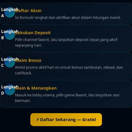
Langkah
Daftar Akun
A
Isi formulir singkat dan aktifkan akun dalam hitungan menit.
Langkah
Lakukan Deposit
B
Pilih channel favorit, lalu lanjutkan deposit cepat yang aktif
sepanjang hari.
Langkah
Klaim Bonus
C
Ambil promo aktif hari ini untuk bonus sambutan, reload, dan
cashback.
Langkah
Main & Menangkan
D
Masuk ke lobby utama, pilih game favorit, lalu lanjutkan sesi
bermain.
⚡ Daftar Sekarang — Gratis!