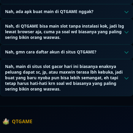
Nah, ada apk buat main di QTGAME nggak?
Nah, di QTGAME bisa main slot tanpa instalasi kok, jadi lsg
lewat browser aja, cuma ya soal wd biasanya yang paling
sering bikin orang waswas.
Nah, gmn cara daftar akun di situs QTGAME?
Nah, main di situs slot gacor hari ini biasanya enaknya
peluang dapat sc, jp, atau maxwin terasa lbh kebuka, jadi
buat yang baru nyoba pun bisa lebih semangat, eh tapi
tetap harus hati-hati krn soal wd biasanya yang paling
sering bikin orang waswas.
QTGAME