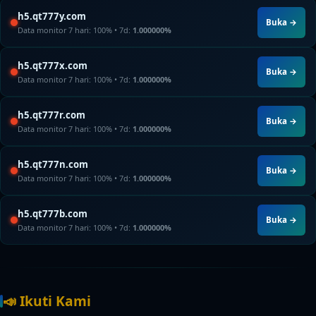
h5.qt777y.com
Buka →
Data monitor 7 hari: 100% • 7d:
1.000000%
h5.qt777x.com
Buka →
Data monitor 7 hari: 100% • 7d:
1.000000%
h5.qt777r.com
Buka →
Data monitor 7 hari: 100% • 7d:
1.000000%
h5.qt777n.com
Buka →
Data monitor 7 hari: 100% • 7d:
1.000000%
h5.qt777b.com
Buka →
Data monitor 7 hari: 100% • 7d:
1.000000%
📣 Ikuti Kami