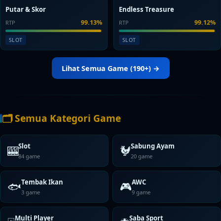
Putar & Skor
Endless Treasure
99.13%
99.12%
RTP
RTP
SLOT
SLOT
Lihat Semua Game (190+) →
🗂️ Semua Kategori Game
Slot
Sabung Ayam
🎰
🐓
84 game
20 game
Tembak Ikan
AWC
🐟
🎮
3 game
9 game
Multi Player
Saba Sport