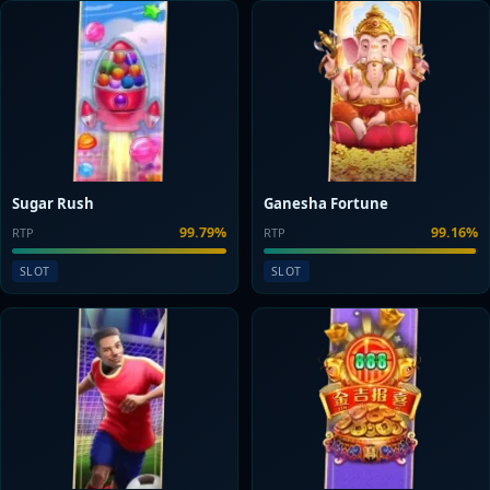
Sugar Rush
Ganesha Fortune
99.79%
99.16%
RTP
RTP
SLOT
SLOT