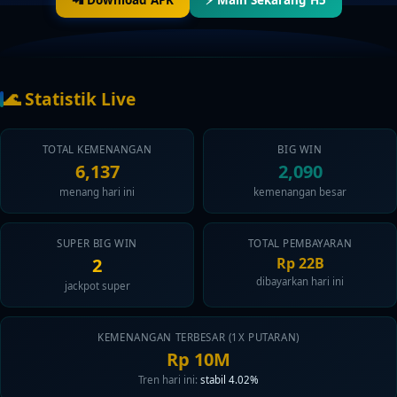
🌊 Statistik Live
TOTAL KEMENANGAN
BIG WIN
6,137
2,090
menang hari ini
kemenangan besar
SUPER BIG WIN
TOTAL PEMBAYARAN
2
Rp 22B
dibayarkan hari ini
jackpot super
KEMENANGAN TERBESAR (1X PUTARAN)
Rp 10M
Tren hari ini:
stabil 4.02%