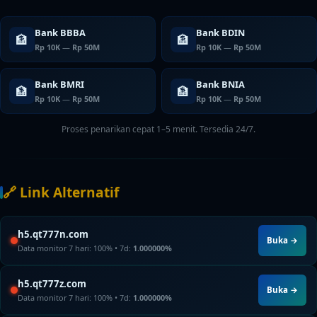
Bank BBBA
Bank BDIN
🏦
🏦
Rp 10K
—
Rp 50M
Rp 10K
—
Rp 50M
Bank BMRI
Bank BNIA
🏦
🏦
Rp 10K
—
Rp 50M
Rp 10K
—
Rp 50M
Proses penarikan cepat 1–5 menit. Tersedia 24/7.
🔗 Link Alternatif
h5.qt777n.com
Buka →
Data monitor 7 hari: 100% • 7d:
1.000000%
h5.qt777z.com
Buka →
Data monitor 7 hari: 100% • 7d:
1.000000%