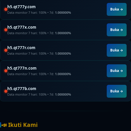
h5.qt777y.com
Buka →
Data monitor 7 hari: 100% • 7d:
1.000000%
h5.qt777x.com
Buka →
Data monitor 7 hari: 100% • 7d:
1.000000%
h5.qt777r.com
Buka →
Data monitor 7 hari: 100% • 7d:
1.000000%
h5.qt777n.com
Buka →
Data monitor 7 hari: 100% • 7d:
1.000000%
h5.qt777b.com
Buka →
Data monitor 7 hari: 100% • 7d:
1.000000%
📣 Ikuti Kami