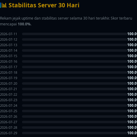
📊 Stabilitas Server 30 Hari
Rekam jejak uptime dan stabilitas server selama 30 hari terakhir. Skor terbaru
mencapai
100.0%
.
100.
2026-07-11
100.
2026-07-12
100.
2026-07-13
100.
2026-07-14
100.
2026-07-15
100.
2026-07-16
100.
2026-07-17
100.
2026-07-18
100.
2026-07-19
100.
2026-07-20
100.
2026-07-21
100.
2026-07-22
100.
2026-07-23
100.
2026-07-24
100.
2026-07-25
100.
2026-07-26
100.
2026-07-27
100.
2026-07-28
100.
2026-07-29