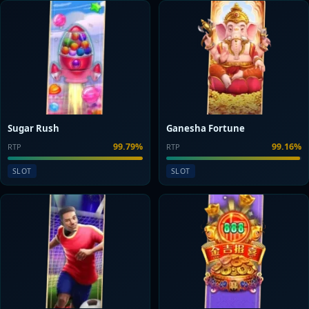
Sugar Rush
Ganesha Fortune
99.79%
99.16%
RTP
RTP
SLOT
SLOT