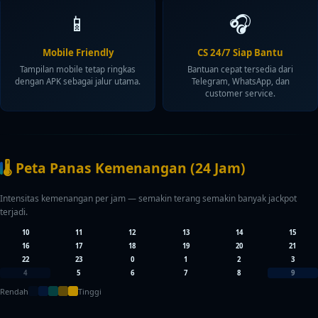
📱
🎧
Mobile Friendly
CS 24/7 Siap Bantu
Tampilan mobile tetap ringkas
Bantuan cepat tersedia dari
dengan APK sebagai jalur utama.
Telegram, WhatsApp, dan
customer service.
🌡️ Peta Panas Kemenangan (24 Jam)
Intensitas kemenangan per jam — semakin terang semakin banyak jackpot
terjadi.
10
11
12
13
14
15
16
17
18
19
20
21
22
23
0
1
2
3
4
5
6
7
8
9
Rendah
Tinggi