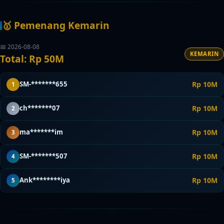
🥇 Pemenang Kemarin
📅 2026-08-08
KEMARIN
Total:
Rp 50M
Rp 10M
SM-*******655
1
Rp 10M
ch*******07
2
Rp 10M
ma*******im
3
Rp 10M
SM-*******507
4
Rp 10M
Ank********iya
5