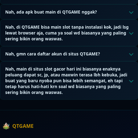
Nah, ada apk buat main di QTGAME nggak?
Nah, di QTGAME bisa main slot tanpa instalasi kok, jadi lsg
lewat browser aja, cuma ya soal wd biasanya yang paling
sering bikin orang waswas.
Nah, gmn cara daftar akun di situs QTGAME?
Nah, main di situs slot gacor hari ini biasanya enaknya
peluang dapat sc, jp, atau maxwin terasa lbh kebuka, jadi
buat yang baru nyoba pun bisa lebih semangat, eh tapi
tetap harus hati-hati krn soal wd biasanya yang paling
sering bikin orang waswas.
QTGAME