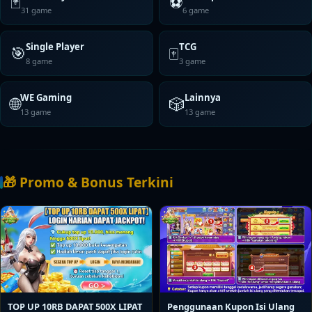
🃏
⚽
31 game
6 game
Single Player
TCG
🎯
🀄
8 game
3 game
WE Gaming
Lainnya
🌐
🎲
13 game
13 game
🎁 Promo & Bonus Terkini
TOP UP 10RB DAPAT 500X LIPAT
Penggunaan Kupon Isi Ulang