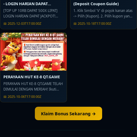
- LOGIN HARIAN DAPAT
(Deposit Coupon Guide)
JACKPOT
[TOP UP 10RB DAPAT 500X LIPAT]
1. Klik Simbol 'V' di pojok kanan atas
LOGIN HARIAN DAPAT JACKPOT!
-> Pilih [Kupon]. 2. Pilih kupon yang
Cukup top up 10.000, bisa menang
ingin Anda gunakan -> Klik 'Gunakan
📅 2025-12-03T17:00:00Z
📅 2025-10-18T17:00:00Z
hingga 500X lipat! Top up 10.000
Sekarang'. 3. Masukkan jumlah isi
buka kesempatan. Hadiah besar
ulang -> Klik 'Deposit'. 4. Pilih kupon
pasti dapat jika login rutin. Reset
di halaman pop-up -> Klik 'Isi Ulang'
tiap tanggal 1, buruan sebelum
untuk menyelesaikan isi ulang.
kehabisan!
Catatan: Setiap kupon memiliki
tanggal kedaluwarsa, jadi harap
segera gunakan; Kupon hanya akan
aktif setelah jumlah isi ulang yang
ditentukan tercapai.
PERAYAAN HUT KE-8 QT.GAME
PERAYAAN HUT KE-8 QT.GAME TELAH
DIMULAI DENGAN MERIAH! Ikuti
Event ambil angpao gratis setiap
📅 2025-10-06T17:00:00Z
hari, dapatkan angpao tambahan
dengan akumulasi DP harian, hadiah
tanpa batas! Pengguna baru dan
Klaim Bonus Sekarang →
lama dapat menikmati berbagai
penawaran menarik, segera
bergabung dengan Telegram
Official : @QT_GAME_VIP