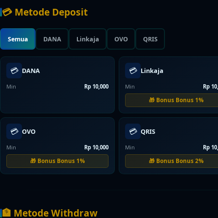
💳 Metode Deposit
Semua
DANA
Linkaja
OVO
QRIS
💳
💳
DANA
Linkaja
Min
Rp 10,000
Min
Rp 10
🎁 Bonus
Bonus 1%
💳
💳
OVO
QRIS
Min
Rp 10,000
Min
Rp 10
🎁 Bonus
Bonus 1%
🎁 Bonus
Bonus 2%
🏦 Metode Withdraw