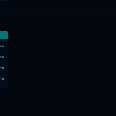
alu
alu
alu
alu