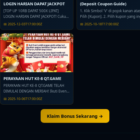
LOGIN HARIAN DAPAT JACKPOT
(Deposit Coupon Guide)
[TOP UP 10RB DAPAT 500X LIPAT]
1. Klik Simbol 'V' di pojok kanan ata
LOGIN HARIAN DAPAT JACKPOT! Cukup
Pilih [Kupon]. 2. Pilih kupon yang in
top up 10.000, bisa menang hingga
Anda gunakan -> Klik 'Gunakan
📅 2025-12-03T17:00:00Z
📅 2025-10-18T17:00:00Z
500X lipat! Top up 10.000 buka
Sekarang'. 3. Masukkan jumlah isi
kesempatan. Hadiah besar pasti dapat
ulang -> Klik 'Deposit'. 4. Pilih kupo
jika login rutin. Reset tiap tanggal 1,
halaman pop-up -> Klik 'Isi Ulang'
buruan sebelum kehabisan!
untuk menyelesaikan isi ulang. Cata
Setiap kupon memiliki tanggal
kedaluwarsa, jadi harap segera
gunakan; Kupon hanya akan aktif
setelah jumlah isi ulang yang
ditentukan tercapai.
PERAYAAN HUT KE-8 QT.GAME
PERAYAAN HUT KE-8 QT.GAME TELAH
DIMULAI DENGAN MERIAH! Ikuti Event
ambil angpao gratis setiap hari,
📅 2025-10-06T17:00:00Z
dapatkan angpao tambahan dengan
akumulasi DP harian, hadiah tanpa
batas! Pengguna baru dan lama dapat
Klaim Bonus Sekarang →
menikmati berbagai penawaran
menarik, segera bergabung dengan
Telegram Official : @QT_GAME_VIP